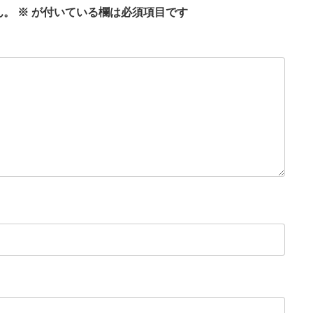
ん。
※
が付いている欄は必須項目です