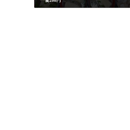
一食208円
2022年8月3日