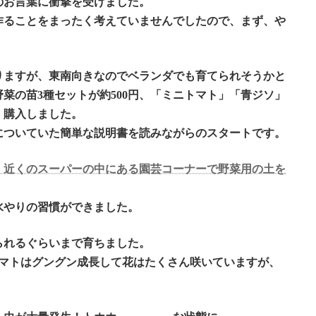
のお言葉に衝撃を受けました。
作ることをまったく考えていませんでしたので、まず、や
りますが、東南向きなのでベランダでも育てられそうかと
菜の苗3種セットが約500円、「ミニトマト」「青ジソ」
、購入しました。
についていた簡単な説明書を読みながらのスタートです。
、近くのスーパーの中にある園芸コーナーで
野菜用の土を
水やりの習慣ができました。
べられるぐらいまで育ちました。
トマトはグングン成長して花はたくさん咲いていますが、