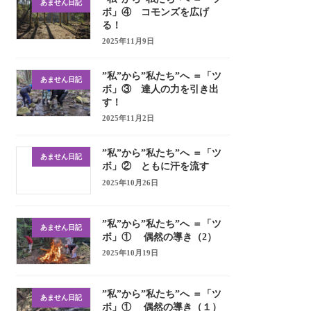
あません日記
ボ」④ コモンズを広げ
る！
2025年11月9日
”私”から”私たち”へ ＝「ツ
あません日記
ボ」③ 達人の力を引き出
す！
2025年11月2日
”私”から”私たち”へ ＝「ツ
あません日記
ボ」② ともに汗を流す
2025年10月26日
”私”から”私たち”へ ＝「ツ
あません日記
ボ」① 偶然の導き（2）
2025年10月19日
”私”から”私たち”へ ＝「ツ
あません日記
ボ」① 偶然の導き（１）