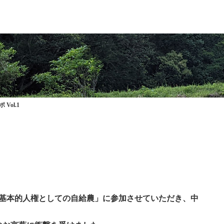
 Vol.1
会「基本的人権としての自給農」に参加させていただき、中