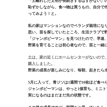
「土離れした文明が長続きするはずがない」
恥ずかしながら、食べ物は買うもの、自分で
ってみよう！と。
私の家はマンションなのでベランダ栽培にな
思い、苗を探していたところ、生活クラブで野
「ジャンボピーマン」を見つけたので、早速
野菜を育てることは初心者なので、苗と一緒
土は、家の近くにホームセンターがないので
購入しました。
野菜の成長が楽しみになり、毎朝、起きたら
5月に入って、青ジソは1週間で10枚ほど食
ジャンボピーマンは、やっと1個育ち、ミニ
実になるのはまだまだ先の状態です。