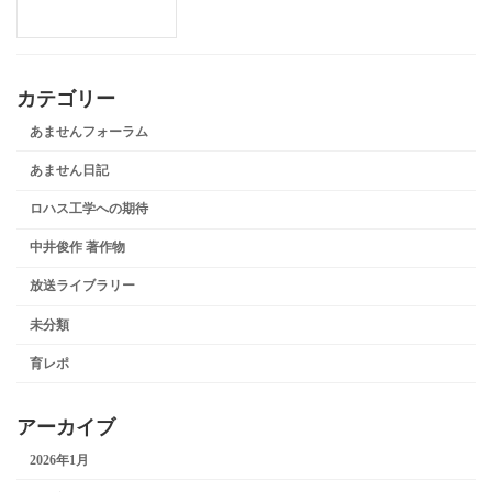
カテゴリー
あませんフォーラム
あません日記
ロハス工学への期待
中井俊作 著作物
放送ライブラリー
未分類
育レポ
アーカイブ
2026年1月