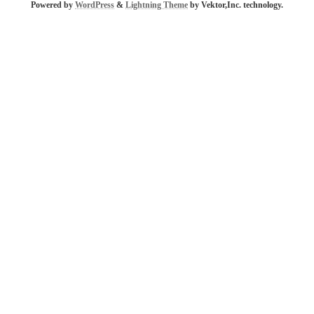
Powered by
WordPress
&
Lightning Theme
by Vektor,Inc. technology.