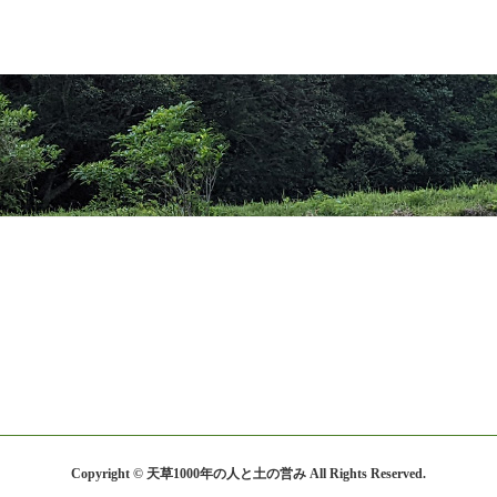
Copyright © 天草1000年の人と土の営み All Rights Reserved.