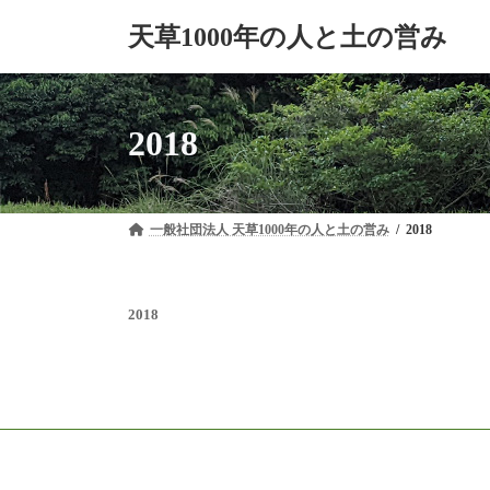
コ
ナ
天草1000年の人と土の営み
ン
ビ
テ
ゲ
ン
ー
ツ
シ
へ
ョ
2018
ス
ン
キ
に
ッ
移
プ
動
一般社団法人 天草1000年の人と土の営み
2018
2018